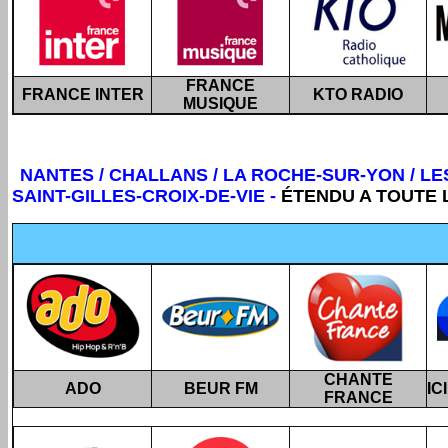
FRANCE
FRANCE INTER
KTO RADIO
MUSIQUE
NANTES / CHALLANS / LA ROCHE-SUR-YON / LES
SAINT-GILLES-CROIX-DE-VIE
-
ÉTENDU A TOUTE 
CHANTE
ADO
BEUR FM
IC
FRANCE