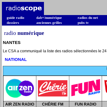
guide radio
dab+/numérique
radios du net
dossiers
anciennes grilles
pubs tv
radio
numérique
NANTES
Le CSA a communiqué la liste des radios sélectionnées le 24 ja
NATIONAL
AIR ZEN RADIO
CHÉRIE FM
FUN RADIO