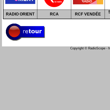
RADIO ORIENT
RCA
RCF VENDÉE
Copyright © RadioScope - ht