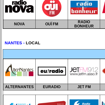
RADIO
NOVA
OUÏ FM
BONHEUR
NANTES
-
LOCAL
ALTERNANTES
EURADIO
JET FM