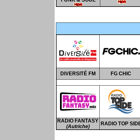
DIVERSITÉ FM
FG CHIC
RADIO FANTASY
RADIO TOP SID
(Autriche)