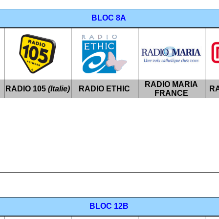
BLOC 8A
RADIO MARIA
RADIO 105
(Italie)
RADIO ETHIC
R
FRANCE
BLOC 12B