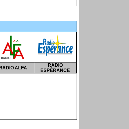
RADIO
RADIO ALFA
ESPÉRANCE