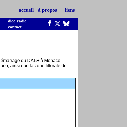
accueil
à propos
liens
dico radio
contact
le démarrage du DAB+ à Monaco.
o, ainsi que la zone littorale de