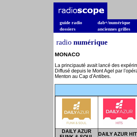
guide radio
dab+/numérique
dossiers
anciennes grilles
radio
numérique
MONACO
La principauté avait lancé des expér
Diffusé depuis le Mont Agel par l'opé
Menton au Cap d'Antibes.
DAILY AZUR
DAILY AZUR HI
FUNK & SOUL