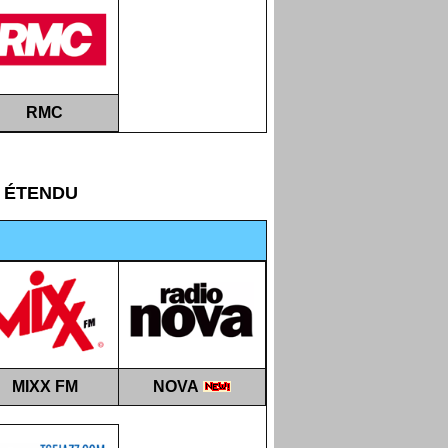
RMC
ÉTENDU
MIXX FM
NOVA