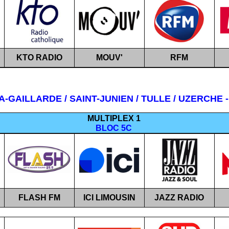
KTO RADIO
MOUV'
RFM
A-GAILLARDE / SAINT-JUNIEN / TULLE / UZERCHE -
MULTIPLEX
1
BLOC 5C
FLASH FM
ICI LIMOUSIN
JAZZ RADIO