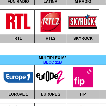
FUN RADIO
LATINA
M RADIO
RTL
RTL2
SKYROCK
MULTIPLEX M
2
BLOC 11B
EUROPE 1
EUROPE 2
FIP