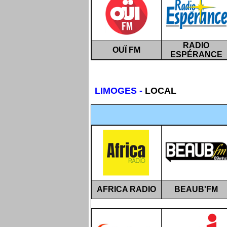
RADIO
OUÏ FM
ESPÉRANCE
LIMOGES
-
LOCAL
AFRICA RADIO
BEAUB'FM