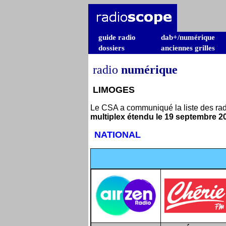
guide radio
dab+/numérique
dossiers
anciennes grilles
radio
numérique
LIMOGES
Le CSA a communiqué la liste des radi
multiplex étendu le 19 septembre 2
NATIONAL