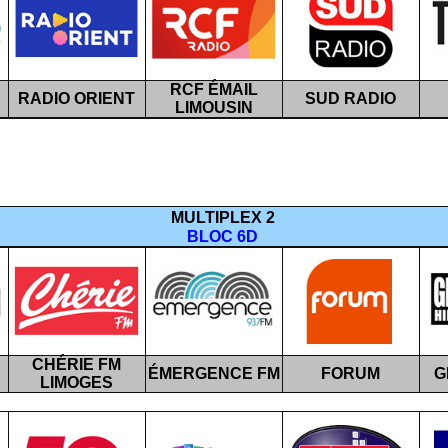
RCF ÉMAIL
RADIO ORIENT
SUD RADIO
LIMOUSIN
MULTIPLEX 2
BLOC 6D
CHÉRIE FM
ÉMERGENCE FM
FORUM
G
LIMOGES