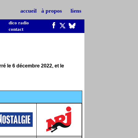
accueil
à propos
liens
dico radio
contact
ré le 6 décembre 2022, et le