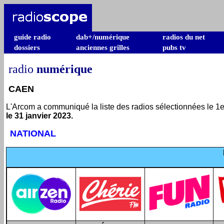
guide radio
dab+/numérique
radios du net
dossiers
anciennes grilles
pubs tv
radio
numérique
CAEN
L'Arcom a communiqué la liste des radios sélectionnées le 1er
le 31 janvier 2023.
NATIONAL