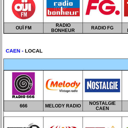
RADIO
OUÏ FM
RADIO FG
BONHEUR
CAEN
-
LOCAL
NOSTALGIE
666
MELODY RADIO
CAEN