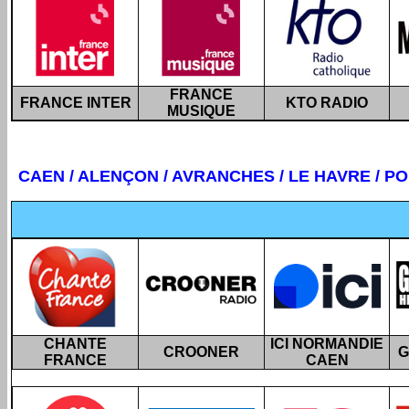
FRANCE
FRANCE INTER
KTO RADIO
MUSIQUE
CAEN
/ ALENÇON / AVRANCHES / LE HAVRE / PON
CHANTE
ICI NORMANDIE
CROONER
G
FRANCE
CAEN