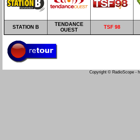
TENDANCE
STATION B
TSF 98
OUEST
Copyright © RadioScope - ht