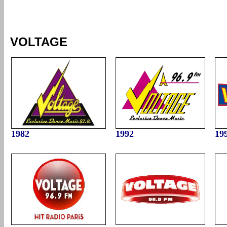
VOLTAGE
1982
1992
19