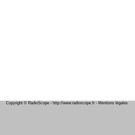
Copyright © RadioScope - http://www.radioscope.fr -
Mentions légales