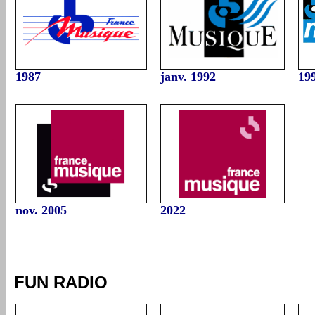
1987
janv. 1992
19
nov. 2005
2022
FUN RADIO