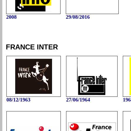
2008
29/08/2016
FRANCE IN
TER
08/12/1963
27/06/
196
4
196