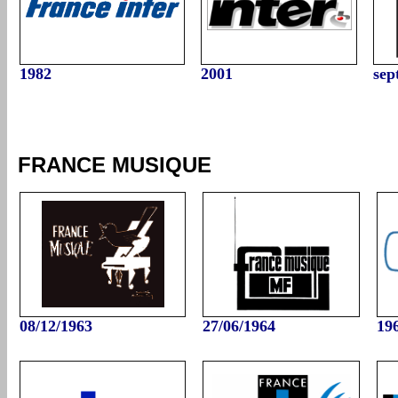
1982
2001
sep
FRANCE MUSIQUE
08/12/1963
27/06/
196
4
19