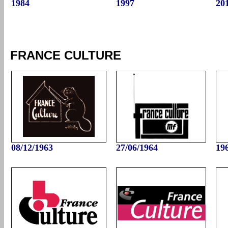
1984
1997
20
FRANCE CULTURE
08/12/1963
27/06/
196
4
19