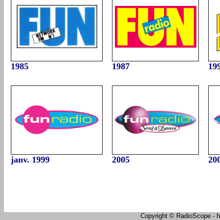
1985
1987
19
janv. 1999
2005
20
Copyright © RadioScope - ht