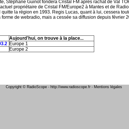
ite, Stéphane Guinot fondera Cristal FM après rachat de Val TO
tuel propriétaire de Cristal FM/Europe2 à Mantes et de Radio Cr
quitte la région en 1993. Regis Lucas, quant à lui, cessera tou
forme de webradio, mais a cessée sa diffusion depuis février 2
Aujourd'hui, on trouve à la place...
93.2
Europe 1
Europe 2
Copyright © RadioScope - http://www.radioscope.fr -
Mentions légales