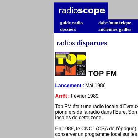
guide radio
dab+/numérique
dossiers
anciennes grilles
radios
disparues
TOP FM
Lancement
:
Mai 1986
Arrêt
:
Février 1989
Top FM était une radio locale d'Evreu
pionniers de la radio dans l'Eure. So
locales de cette zone.
En 1988, le CNCL (CSA de l'époque) ne 
conserver un programme local sur les 