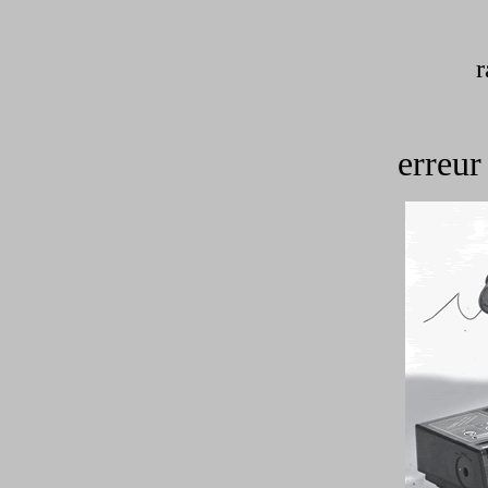
r
erreur